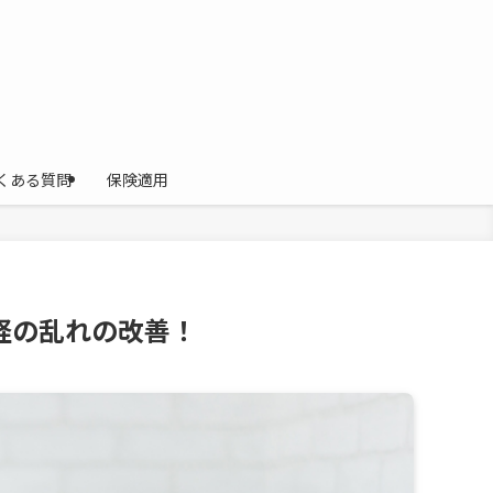
くある質問
保険適用
経の乱れの改善！