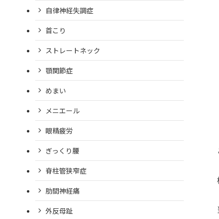
自律神経失調症
首こり
ストレートネック
顎関節症
めまい
メニエール
眼精疲労
ぎっくり腰
脊柱管狭窄症
肋間神経痛
外反母趾