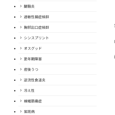
腱鞘炎
過敏性腸症候群
胸郭出口症候群
シンスプリント
オスグッド
更年期障害
産後うつ
逆流性食道炎
冷え性
線維筋痛症
紫斑病