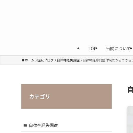
TOP
当院について
ホーム
症状ブログ
自律神経失調症
自律神経専門整体院だからできる
カテゴリ
自律神経失調症