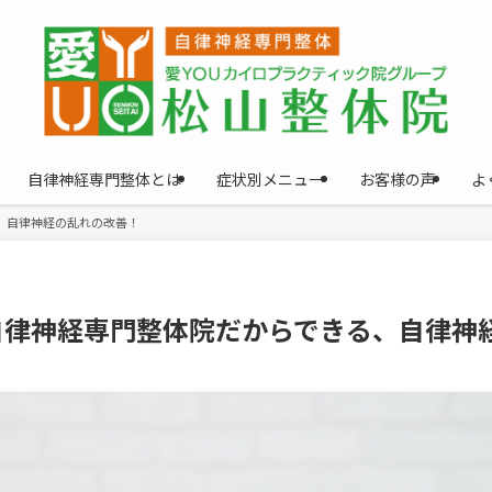
自律神経専門整体とは
症状別メニュー
お客様の声
よ
、自律神経の乱れの改善！
自律神経専門整体院だからできる、自律神