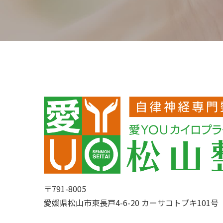
〒791-8005
愛媛県松山市東長戸4-6-20 カーサコトブキ101号