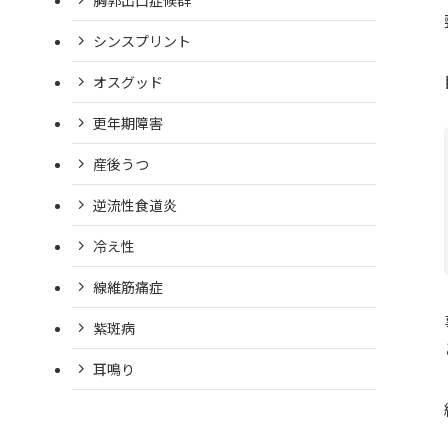
シンスプリント
オスグッド
更年期障害
産後うつ
逆流性食道炎
冷え性
線維筋痛症
紫斑病
耳鳴り