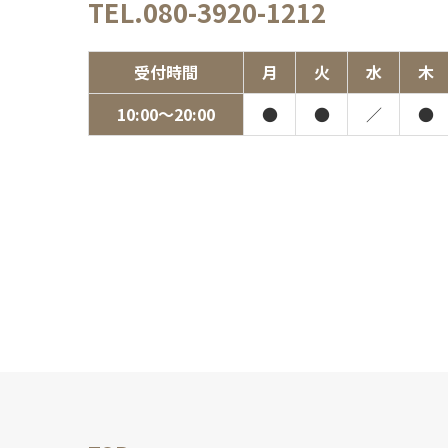
TEL.080-3920-1212
受付時間
月
火
水
木
10:00〜20:00
●
●
／
●