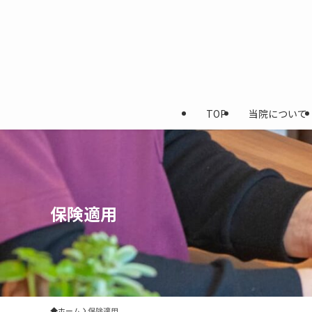
TOP
当院について
保険適用
ホーム
保険適用