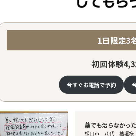
1日限定3
初回体験4,3
今すぐお電話で予約
薬でも治らなかっ
松山市 70代 檜垣様