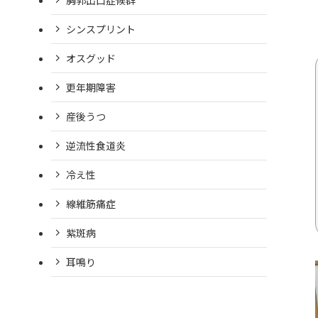
シンスプリント
オスグッド
更年期障害
産後うつ
逆流性食道炎
冷え性
線維筋痛症
紫斑病
耳鳴り