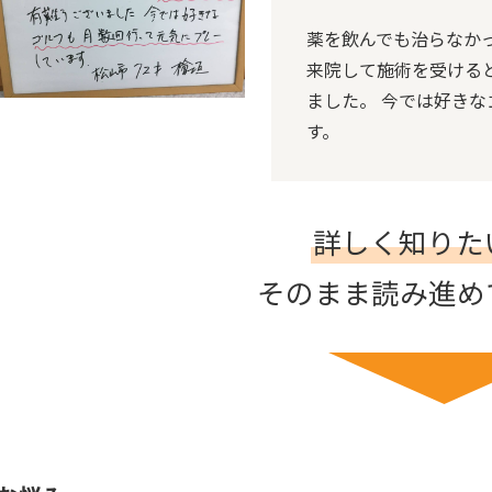
薬を飲んでも治らなか
来院して施術を受ける
ました。 今では好き
す。
詳しく知りた
そのまま読み進め