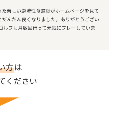
った苦しい逆流性食道炎がホームページを見て
とだんだん良くなりました。ありがとうござい
なゴルフも月数回行って元気にプレーしていま
い方
は
てください