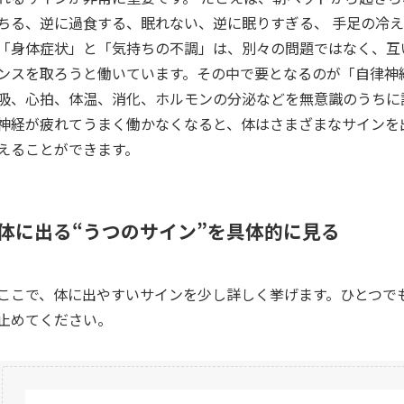
ちる、逆に過食する、眠れない、逆に眠りすぎる、 手足の冷えや
「身体症状」と「気持ちの不調」は、別々の問題ではなく、互
ンスを取ろうと働いています。その中で要となるのが「自律神
吸、心拍、体温、消化、ホルモンの分泌などを無意識のうちに
神経が疲れてうまく働かなくなると、体はさまざまなサインを
えることができます。
体に出る“うつのサイン”を具体的に見る
ここで、体に出やすいサインを少し詳しく挙げます。ひとつで
止めてください。