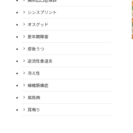
シンスプリント
オスグッド
更年期障害
産後うつ
逆流性食道炎
冷え性
線維筋痛症
紫斑病
耳鳴り