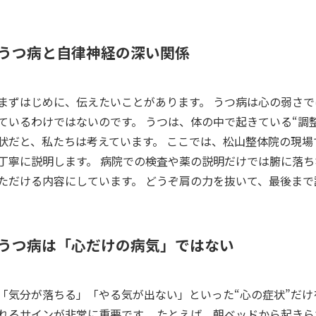
うつ病と自律神経の深い関係
まずはじめに、伝えたいことがあります。 うつ病は心の弱さで
ているわけではないのです。 うつは、体の中で起きている“調
状だと、私たちは考えています。 ここでは、松山整体院の現
丁寧に説明します。 病院での検査や薬の説明だけでは腑に落
ただける内容にしています。 どうぞ肩の力を抜いて、最後ま
うつ病は「心だけの病気」ではない
「気分が落ちる」「やる気が出ない」といった“心の症状”だけ
れるサインが非常に重要です。 たとえば、朝ベッドから起きら