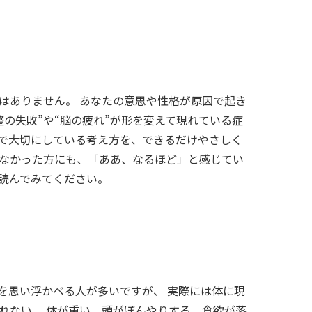
はありません。 あなたの意思や性格が原因で起き
整の失敗”や“脳の疲れ”が形を変えて現れている症
場で大切にしている考え方を、できるだけやさしく
ちなかった方にも、「ああ、なるほど」と感じてい
で読んでみてください。
を思い浮かべる人が多いですが、 実際には体に現
れない、 体が重い、頭がぼんやりする、食欲が落