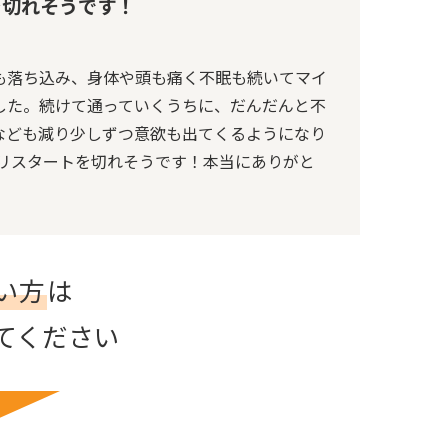
を切れそうです！
も落ち込み、身体や頭も痛く不眠も続いてマイ
した。続けて通っていくうちに、だんだんと不
なども減り少しずつ意欲も出てくるようになり
のリスタートを切れそうです！本当にありがと
い方
は
てください