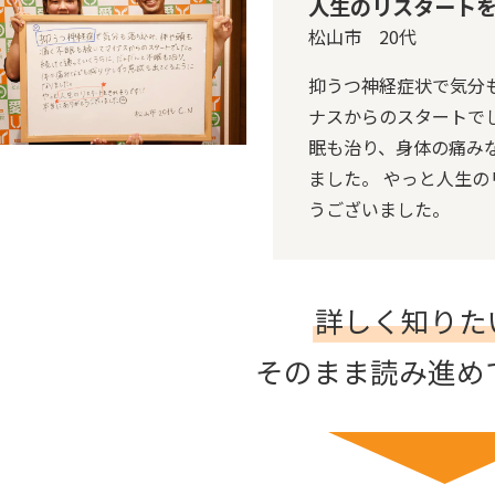
人生のリスタート
松山市 20代
抑うつ神経症状で気分
ナスからのスタートで
眠も治り、身体の痛み
ました。 やっと人生
うございました。
詳しく知りた
そのまま読み進め