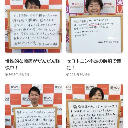
慢性的な腰痛がだんだん軽
セロトニン不足の解消で楽
快中！
に！
2021年10月9日
2021年10月9日