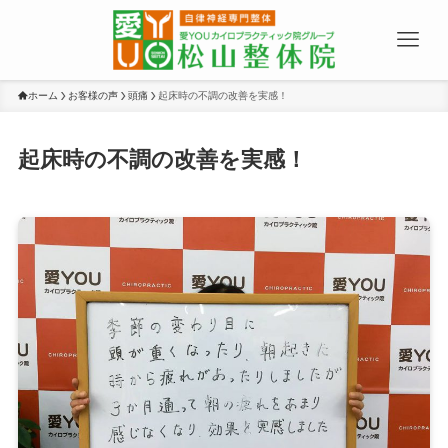
ホーム
お客様の声
頭痛
起床時の不調の改善を実感！
起床時の不調の改善を実感！