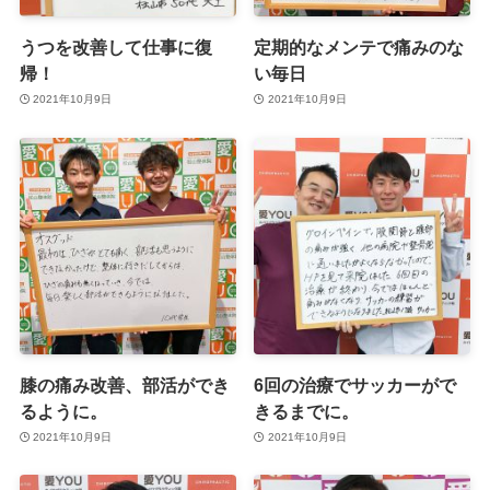
うつを改善して仕事に復
定期的なメンテで痛みのな
帰！
い毎日
2021年10月9日
2021年10月9日
膝の痛み改善、部活ができ
6回の治療でサッカーがで
るように。
きるまでに。
2021年10月9日
2021年10月9日