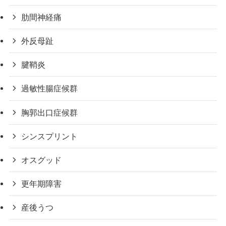
肋間神経痛
外反母趾
腱鞘炎
過敏性腸症候群
胸郭出口症候群
シンスプリント
オスグッド
更年期障害
産後うつ