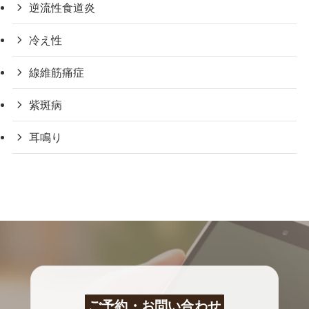
逆流性食道炎
冷え性
線維筋痛症
紫斑病
耳鳴り
ご予約・お問い合わせ